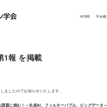
HOME
学会概
第1報 を掲載
たしましたのでお知らせいたします。
な課題に挑む！～生成AI、フィルターバブル、ビッグデータ