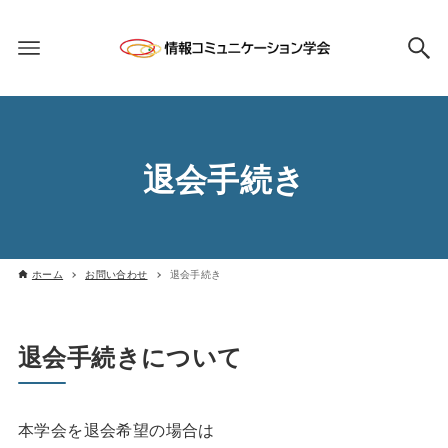
退会手続き
ホーム
お問い合わせ
退会手続き
退会手続きについて
本学会を退会希望の場合は