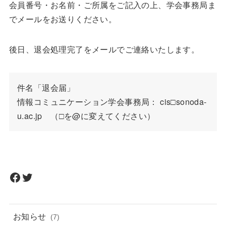
会員番号・お名前・ご所属をご記入の上、学会事務局ま
でメールをお送りください。
後日、退会処理完了をメールでご連絡いたします。
件名「退会届」

情報コミュニケーション学会事務局： cis□sonoda-
u.ac.jp　（□を@に変えてください）
Facebook
Twitter
お知らせ
(7)