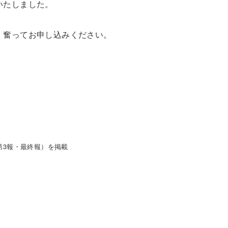
いたしました。
。奮ってお申し込みください。
第3報・最終報）を掲載