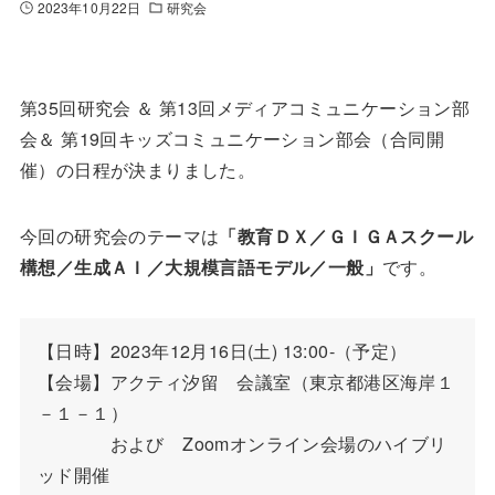
2023年10月22日
研究会
第35回研究会 ＆ 第13回メディアコミュニケーション部
会＆ 第19回キッズコミュニケーション部会（合同開
催）の日程が決まりました。
今回の研究会のテーマは
「教育ＤＸ／ＧＩＧＡスクール
構想／生成ＡＩ／大規模言語モデル／一般」
です。
【日時】2023年12月16日(土) 13:00-（予定）

【会場】アクティ汐留　会議室（東京都港区海岸１
－１－１）

　　　　および　Zoomオンライン会場のハイブリ
ッド開催
