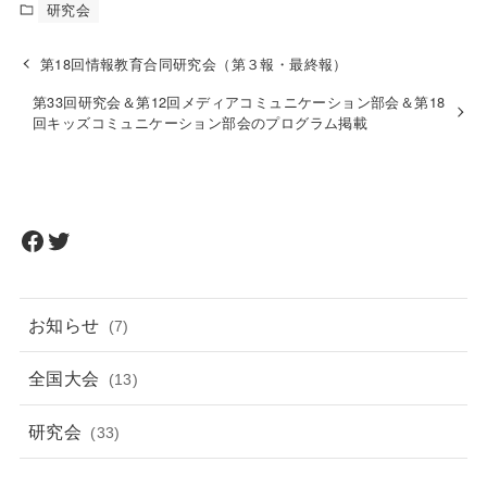
研究会
第18回情報教育合同研究会（第３報・最終報）
第33回研究会＆第12回メディアコミュニケーション部会＆第18
回キッズコミュニケーション部会のプログラム掲載
Facebook
Twitter
お知らせ
(7)
全国大会
(13)
研究会
(33)