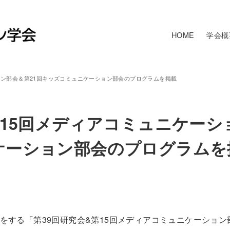
HOME
学会概
ョン部会＆第21回キッズコミュニケーション部会のプログラムを掲載
第15回メディアコミュニケーシ
ケーション部会のプログラムを
開催をする「第39回研究会&第15回メディアコミュニケーショ