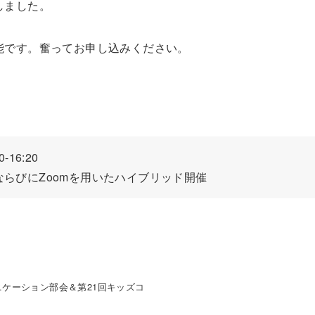
しました。
能です。奮ってお申し込みください。
-16:20
らびにZoomを用いたハイブリッド開催
ニケーション部会＆第21回キッズコ
）