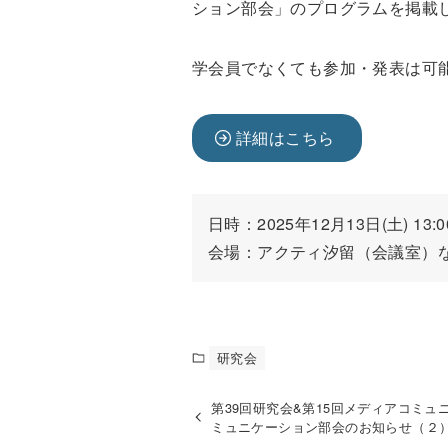
ション部会」のプログラムを掲載
学会員でなくても参加・発表は可
詳細はこちら
日時：2025年12月13日(土) 13:00
会場：アクティ汐留（会議室）な
研究会
第39回研究会&第15回メディアコミュ
ミュニケーション部会のお知らせ（２