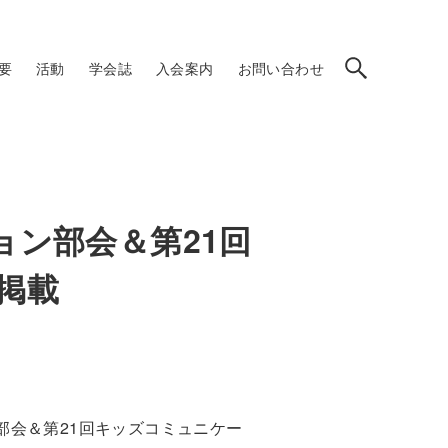
要
活動
学会誌
入会案内
お問い合わせ
ョン部会＆第21回
掲載
ン部会＆第21回キッズコミュニケー